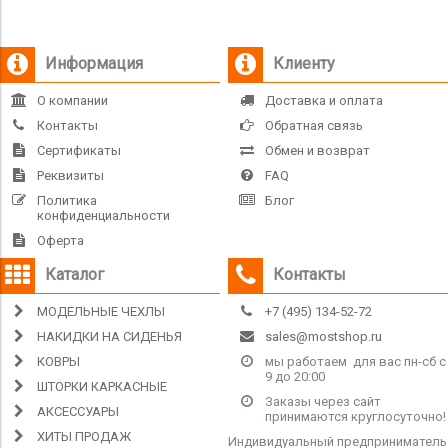
Информация
Клиенту
О компании
Доставка и оплата
Контакты
Обратная связь
Сертификаты
Обмен и возврат
Реквизиты
FAQ
Политика
Блог
конфиденциальности
Оферта
Каталог
Контакты
МОДЕЛЬНЫЕ ЧЕХЛЫ
+7 (495) 134-52-72
НАКИДКИ НА СИДЕНЬЯ
sales@mostshop.ru
КОВРЫ
мы работаем для вас пн-сб с
9 до 20:00
ШТОРКИ КАРКАСНЫЕ
Заказы через сайт
АКСЕССУАРЫ
принимаются круглосуточно!
ХИТЫ ПРОДАЖ
Индивидуальный предприниматель