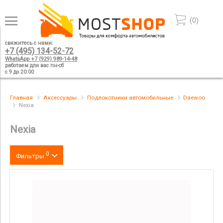
(
0
)
свяжитесь с нами:
+7 (495) 134-52-72
WhatsApp +7 (929) 989-14-48
работаем для вас пн-сб
с 9 до 20:00
Главная
Аксессуары
Подлокотники автомобильные
Daewoo
Nexia
Nexia
0
Фильтры
Цвет
производитель
материал