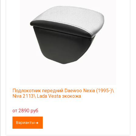
Страна происхождения
Цена
Подлокотник передний Daewoo Nexia (1995-)\
Niva 2113\ Lada Vesta экокожа
от 2890 руб
Варианты