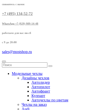
свяжитесь с нами:
+7 (495) 134-52-72
WhatsApp +7 (929) 989-14-48
работаем для вас пн-сб
с 9 до 20:00
sales@mostshop.ru
Модельные чехлы
Дизайны чехлов
Автолидер
Автопилот
Автофрант
Кулпарт
Авточехлы по цветам
Чехлы на заказ
Audi