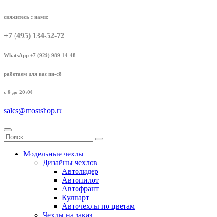
свяжитесь с нами:
+7 (495) 134-52-72
WhatsApp +7 (929) 989-14-48
работаем для вас пн-сб
с 9 до 20:00
sales@mostshop.ru
Модельные чехлы
Дизайны чехлов
Автолидер
Автопилот
Автофрант
Кулпарт
Авточехлы по цветам
Чехлы на заказ