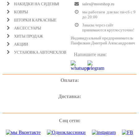
НАКИДКИ НА СИДЕНЬЯ
sales@mostshop.ru
КОВРЫ
мы работаем для вас пн-сб с 9
до 20:00
ШТОРКИ КАРКАСНЫЕ
Заказы через сайт
АКСЕССУАРЫ
принимаются круглосуточно!
ХИТЫ ПРОДАЖ
Индивидуальный предприниматель
Панфилкин Дмитрий Александрович
АКЦИИ
УСТАНОВКА АВТОЧЕХЛОВ
Напишите нам:
Оплата:
Доставка:
Соц сети: