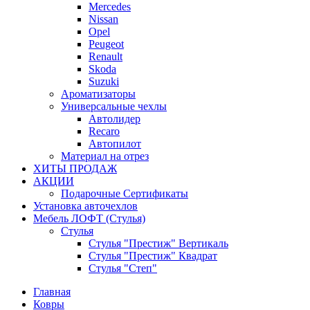
Mercedes
Nissan
Opel
Peugeot
Renault
Skoda
Suzuki
Ароматизаторы
Универсальные чехлы
Автолидер
Recaro
Автопилот
Материал на отрез
ХИТЫ ПРОДАЖ
АКЦИИ
Подарочные Сертификаты
Установка авточехлов
Мебель ЛОФТ (Стулья)
Стулья
Стулья "Престиж" Вертикаль
Стулья "Престиж" Квадрат
Стулья "Степ"
Главная
Ковры