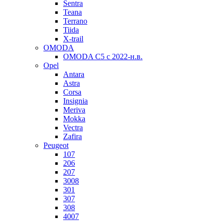
Sentra
Teana
Terrano
Tiida
X-trail
OMODA
OMODA C5 c 2022-н.в.
Opel
Antara
Astra
Corsa
Insignia
Meriva
Mokka
Vectra
Zafira
Peugeot
107
206
207
3008
301
307
308
4007