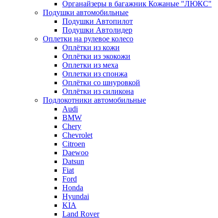
Органайзеры в багажник Кожаные "ЛЮКС"
Подушки автомобильные
Подушки Автопилот
Подушки Автолидер
Оплетки на рулевое колесо
Оплётки из кожи
Оплётки из экокожи
Оплетки из меха
Оплетки из спонжа
Оплётки со шнуровкой
Оплётки из силикона
Подлокотники автомобильные
Audi
BMW
Chery
Chevrolet
Citroen
Daewoo
Datsun
Fiat
Ford
Honda
Hyundai
KIA
Land Rover