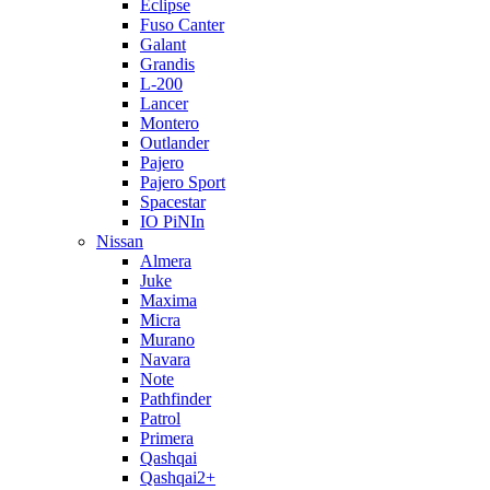
Eclipse
Fuso Canter
Galant
Grandis
L-200
Lancer
Montero
Outlander
Pajero
Pajero Sport
Spacestar
IO PiNIn
Nissan
Almera
Juke
Maxima
Micra
Murano
Navara
Note
Pathfinder
Patrol
Primera
Qashqai
Qashqai2+