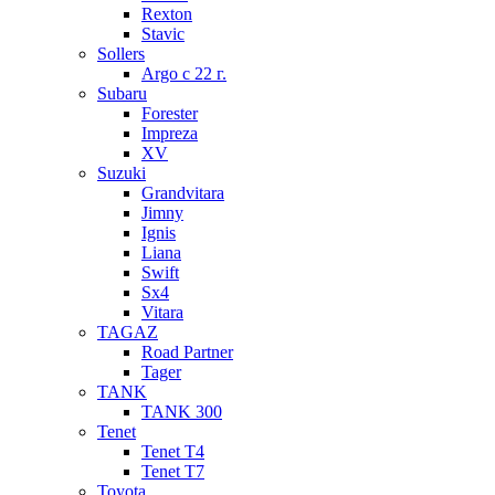
Rexton
Stavic
Sollers
Argo с 22 г.
Subaru
Forester
Impreza
XV
Suzuki
Grandvitara
Jimny
Ignis
Liana
Swift
Sx4
Vitara
TAGAZ
Road Partner
Tager
TANK
TANK 300
Tenet
Tenet T4
Tenet T7
Toyota