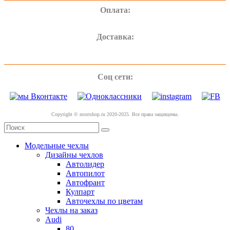
Оплата:
Доставка:
Соц сети:
Copyright © mostshop.ru 2020-2025. Все права защищены.
Модельные чехлы
Дизайны чехлов
Автолидер
Автопилот
Автофрант
Кулпарт
Авточехлы по цветам
Чехлы на заказ
Audi
80