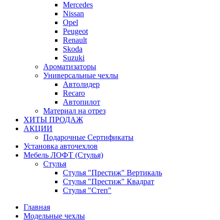
Mercedes
Nissan
Opel
Peugeot
Renault
Skoda
Suzuki
Ароматизаторы
Универсальные чехлы
Автолидер
Recaro
Автопилот
Материал на отрез
ХИТЫ ПРОДАЖ
АКЦИИ
Подарочные Сертификаты
Установка авточехлов
Мебель ЛОФТ (Стулья)
Стулья
Стулья "Престиж" Вертикаль
Стулья "Престиж" Квадрат
Стулья "Степ"
Главная
Модельные чехлы