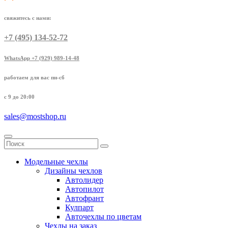
свяжитесь с нами:
+7 (495) 134-52-72
WhatsApp +7 (929) 989-14-48
работаем для вас пн-сб
с 9 до 20:00
sales@mostshop.ru
Модельные чехлы
Дизайны чехлов
Автолидер
Автопилот
Автофрант
Кулпарт
Авточехлы по цветам
Чехлы на заказ