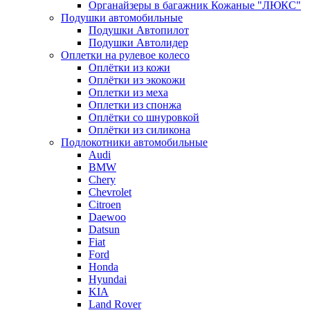
Органайзеры в багажник Кожаные "ЛЮКС"
Подушки автомобильные
Подушки Автопилот
Подушки Автолидер
Оплетки на рулевое колесо
Оплётки из кожи
Оплётки из экокожи
Оплетки из меха
Оплетки из спонжа
Оплётки со шнуровкой
Оплётки из силикона
Подлокотники автомобильные
Audi
BMW
Chery
Chevrolet
Citroen
Daewoo
Datsun
Fiat
Ford
Honda
Hyundai
KIA
Land Rover