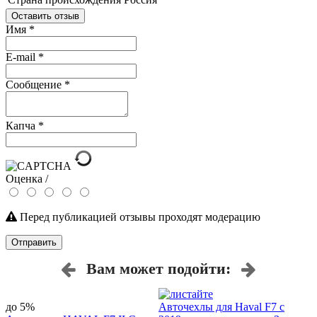
Оставить отзыв
Имя
*
E-mail
*
Сообщение
*
Капча
*
Оценка /
Перед публикацией отзывы проходят модерацию
Отправить
Вам может подойти:
до 5%
Авточехлы для Haval F7 с