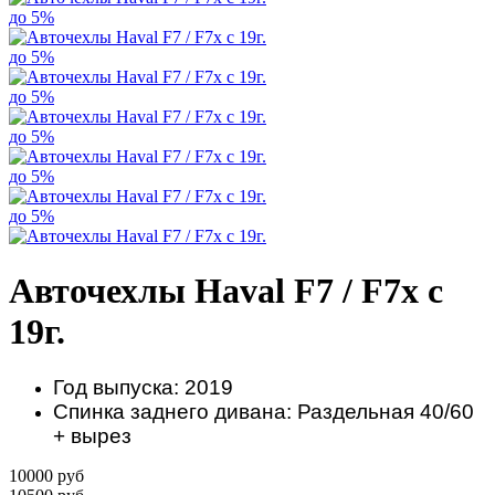
до 5%
до 5%
до 5%
до 5%
до 5%
до 5%
Авточехлы Haval F7 / F7x с
19г.
Год выпуска: 2019
Спинка заднего дивана: Раздельная 40/60
+ вырез
10000 руб