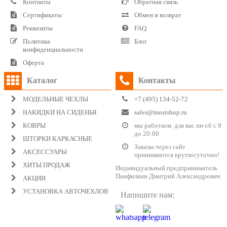
Контакты
Обратная связь
Сертификаты
Обмен и возврат
Реквизиты
FAQ
Политика
Блог
конфиденциальности
Оферта
Каталог
Контакты
МОДЕЛЬНЫЕ ЧЕХЛЫ
+7 (495) 134-52-72
НАКИДКИ НА СИДЕНЬЯ
sales@mostshop.ru
КОВРЫ
мы работаем для вас пн-сб с 9
до 20:00
ШТОРКИ КАРКАСНЫЕ
Заказы через сайт
АКСЕССУАРЫ
принимаются круглосуточно!
ХИТЫ ПРОДАЖ
Индивидуальный предприниматель
Панфилкин Дмитрий Александрович
АКЦИИ
УСТАНОВКА АВТОЧЕХЛОВ
Напишите нам: