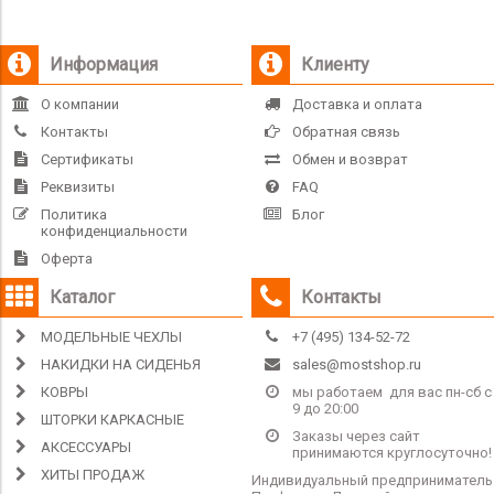
Информация
Клиенту
О компании
Доставка и оплата
Контакты
Обратная связь
Сертификаты
Обмен и возврат
Реквизиты
FAQ
Политика
Блог
конфиденциальности
Оферта
Каталог
Контакты
МОДЕЛЬНЫЕ ЧЕХЛЫ
+7 (495) 134-52-72
НАКИДКИ НА СИДЕНЬЯ
sales@mostshop.ru
КОВРЫ
мы работаем для вас пн-сб с
9 до 20:00
ШТОРКИ КАРКАСНЫЕ
Заказы через сайт
АКСЕССУАРЫ
принимаются круглосуточно!
ХИТЫ ПРОДАЖ
Индивидуальный предприниматель