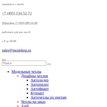
свяжитесь с нами:
+7 (495) 134-52-72
WhatsApp +7 (929) 989-14-48
работаем для вас пн-сб
с 9 до 20:00
sales@mostshop.ru
Модельные чехлы
Дизайны чехлов
Автолидер
Автопилот
Автофрант
Кулпарт
Авточехлы по цветам
Чехлы на заказ
Audi