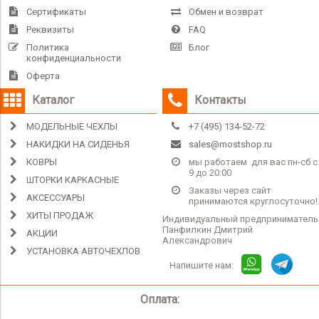
Сертификаты
Обмен и возврат
Реквизиты
FAQ
Политика
Блог
конфиденциальности
Оферта
Каталог
Контакты
МОДЕЛЬНЫЕ ЧЕХЛЫ
+7 (495) 134-52-72
НАКИДКИ НА СИДЕНЬЯ
sales@mostshop.ru
КОВРЫ
мы работаем для вас пн-сб с
9 до 20:00
ШТОРКИ КАРКАСНЫЕ
Заказы через сайт
АКСЕССУАРЫ
принимаются круглосуточно!
ХИТЫ ПРОДАЖ
Индивидуальный предприниматель
Панфилкин Дмитрий
АКЦИИ
Александрович
УСТАНОВКА АВТОЧЕХЛОВ
Напишите нам:
Оплата: