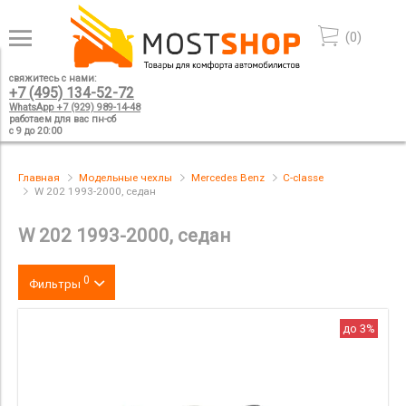
(
0
)
свяжитесь с нами:
+7 (495) 134-52-72
WhatsApp +7 (929) 989-14-48
работаем для вас пн-сб
с 9 до 20:00
Главная
Модельные чехлы
Mercedes Benz
C-classe
W 202 1993-2000, седан
W 202 1993-2000, седан
0
Фильтры
Цвет
до 3%
производитель
материал