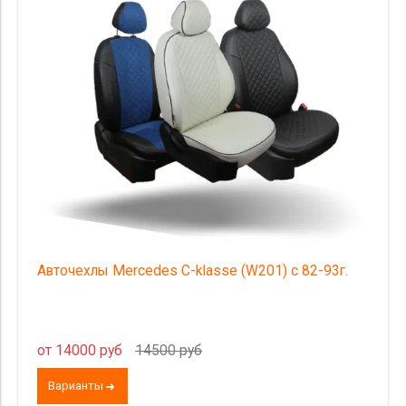
Категория Avito
Страна происхождения
Цена
Авточехлы Mercedes C-klasse (W201) с 82-93г.
от 14000 руб
14500 руб
Варианты