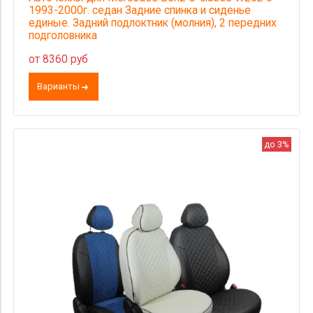
1993-2000г. седан Задние спинка и сиденье
единые. Задний подлоктник (молния), 2 передних
подголовника
от 8360 руб
Варианты
до 3%