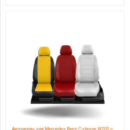
Авточехлы для Mercedes Benz C-classe W202 с