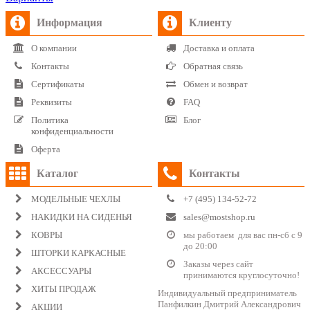
Информация
Клиенту
О компании
Доставка и оплата
Контакты
Обратная связь
Сертификаты
Обмен и возврат
Реквизиты
FAQ
Политика
Блог
конфиденциальности
Оферта
Каталог
Контакты
МОДЕЛЬНЫЕ ЧЕХЛЫ
+7 (495) 134-52-72
НАКИДКИ НА СИДЕНЬЯ
sales@mostshop.ru
КОВРЫ
мы работаем для вас пн-сб с 9
до 20:00
ШТОРКИ КАРКАСНЫЕ
Заказы через сайт
АКСЕССУАРЫ
принимаются круглосуточно!
ХИТЫ ПРОДАЖ
Индивидуальный предприниматель
Панфилкин Дмитрий Александрович
АКЦИИ