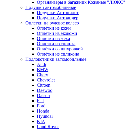
Органайзеры в багажник Кожаные "ЛЮКС"
Подушки автомобильные
Подушки Автопилот
Подушки Автолидер
Оплетки на рулевое колесо
Оплётки из кожи
Оплётки из экокожи
Оплетки из меха
Оплетки из спонжа
Оплётки со шнуровкой
Оплётки из силикона
Подлокотники автомобильные
Audi
BMW
Chery
Chevrolet
Citroen
Daewoo
Datsun
Fiat
Ford
Honda
Hyundai
KIA
Land Rover