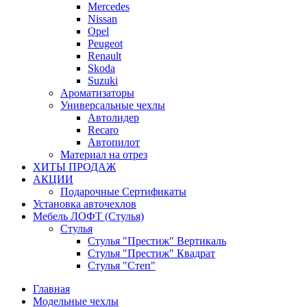
Mercedes
Nissan
Opel
Peugeot
Renault
Skoda
Suzuki
Ароматизаторы
Универсальные чехлы
Автолидер
Recaro
Автопилот
Материал на отрез
ХИТЫ ПРОДАЖ
АКЦИИ
Подарочные Сертификаты
Установка авточехлов
Мебель ЛОФТ (Стулья)
Стулья
Стулья "Престиж" Вертикаль
Стулья "Престиж" Квадрат
Стулья "Степ"
Главная
Модельные чехлы