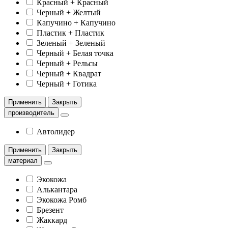
Красный + Красный
Черный + Желтый
Капучино + Капучино
Пластик + Пластик
Зеленый + Зеленый
Черный + Белая точка
Черный + Рельсы
Черный + Квадрат
Черный + Готика
Применить
Закрыть
производитель
Автолидер
Применить
Закрыть
материал
Экокожа
Алькантара
Экокожа Ромб
Брезент
Жаккард