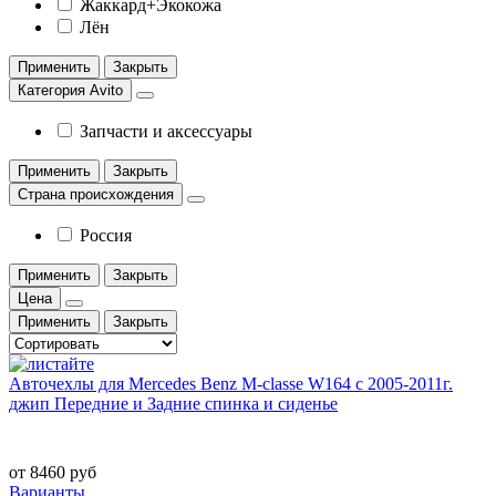
Жаккард+Экокожа
Лён
Применить
Закрыть
Категория Avito
Запчасти и аксессуары
Применить
Закрыть
Страна происхождения
Россия
Применить
Закрыть
Цена
Применить
Закрыть
Авточехлы для Mercedes Benz M-classe W164 с 2005-2011г.
джип Передние и Задние спинка и сиденье
от 8460 руб
Варианты