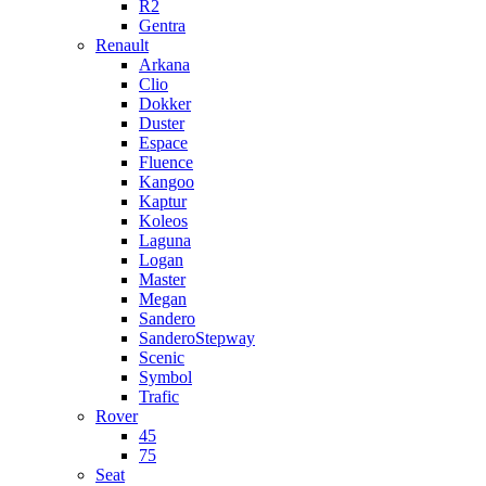
R2
Gentra
Renault
Arkana
Clio
Dokker
Duster
Espace
Fluence
Kangoo
Kaptur
Koleos
Laguna
Logan
Master
Megan
Sandero
SanderoStepway
Scenic
Symbol
Trafic
Rover
45
75
Seat