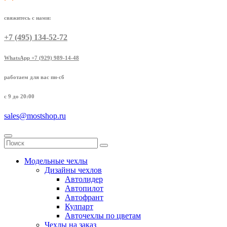
свяжитесь с нами:
+7 (495) 134-52-72
WhatsApp +7 (929) 989-14-48
работаем для вас пн-сб
с 9 до 20:00
sales@mostshop.ru
Модельные чехлы
Дизайны чехлов
Автолидер
Автопилот
Автофрант
Кулпарт
Авточехлы по цветам
Чехлы на заказ