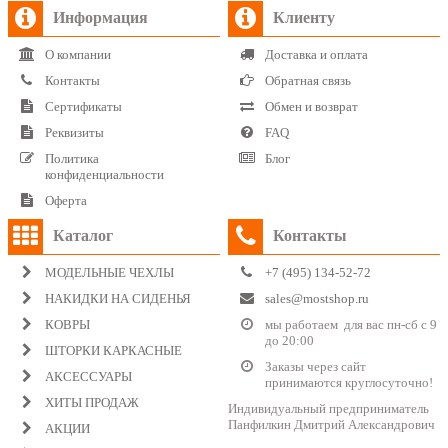
Информация
Клиенту
О компании
Доставка и оплата
Контакты
Обратная связь
Сертификаты
Обмен и возврат
Реквизиты
FAQ
Политика
Блог
конфиденциальности
Оферта
Каталог
Контакты
МОДЕЛЬНЫЕ ЧЕХЛЫ
+7 (495) 134-52-72
НАКИДКИ НА СИДЕНЬЯ
sales@mostshop.ru
КОВРЫ
мы работаем для вас пн-сб с 9
до 20:00
ШТОРКИ КАРКАСНЫЕ
Заказы через сайт
АКСЕССУАРЫ
принимаются круглосуточно!
ХИТЫ ПРОДАЖ
Индивидуальный предприниматель
Панфилкин Дмитрий Александрович
АКЦИИ