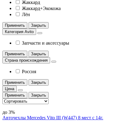
Жаккард
Жаккард+Экокожа
Лён
Применить
Закрыть
Категория Avito
Запчасти и аксессуары
Применить
Закрыть
Страна происхождения
Россия
Применить
Закрыть
Цена
Применить
Закрыть
до 3%
Авточехлы Mercedes Vito III (W447) 8 мест с 14г.