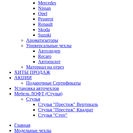
Mercedes
Nissan
Opel
Peugeot
Renault
Skoda
Suzuki
Ароматизаторы
Универсальные чехлы
Автолидер
Recaro
Автопилот
Материал на отрез
ХИТЫ ПРОДАЖ
АКЦИИ
Подарочные Сертификаты
Установка авточехлов
Мебель ЛОФТ (Стулья)
Стулья
Стулья "Престиж" Вертикаль
Стулья "Престиж" Квадрат
Стулья "Степ"
Главная
Модельные чехлы