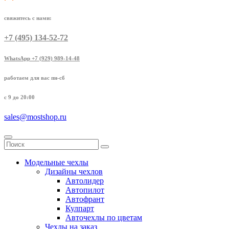
свяжитесь с нами:
+7 (495) 134-52-72
WhatsApp +7 (929) 989-14-48
работаем для вас пн-сб
с 9 до 20:00
sales@mostshop.ru
Модельные чехлы
Дизайны чехлов
Автолидер
Автопилот
Автофрант
Кулпарт
Авточехлы по цветам
Чехлы на заказ