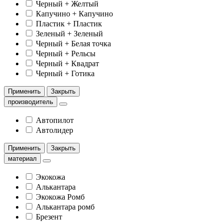
Черный + Желтый
Капучино + Капучино
Пластик + Пластик
Зеленый + Зеленый
Черный + Белая точка
Черный + Рельсы
Черный + Квадрат
Черный + Готика
Применить
Закрыть
производитель
Автопилот
Автолидер
Применить
Закрыть
материал
Экокожа
Алькантара
Экокожа Ромб
Алькантара ромб
Брезент