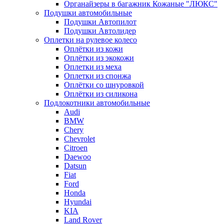
Органайзеры в багажник Кожаные "ЛЮКС"
Подушки автомобильные
Подушки Автопилот
Подушки Автолидер
Оплетки на рулевое колесо
Оплётки из кожи
Оплётки из экокожи
Оплетки из меха
Оплетки из спонжа
Оплётки со шнуровкой
Оплётки из силикона
Подлокотники автомобильные
Audi
BMW
Chery
Chevrolet
Citroen
Daewoo
Datsun
Fiat
Ford
Honda
Hyundai
KIA
Land Rover