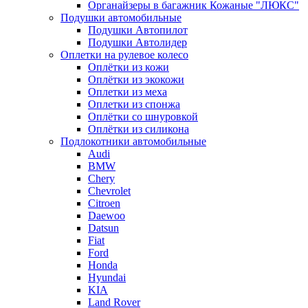
Органайзеры в багажник Кожаные "ЛЮКС"
Подушки автомобильные
Подушки Автопилот
Подушки Автолидер
Оплетки на рулевое колесо
Оплётки из кожи
Оплётки из экокожи
Оплетки из меха
Оплетки из спонжа
Оплётки со шнуровкой
Оплётки из силикона
Подлокотники автомобильные
Audi
BMW
Chery
Chevrolet
Citroen
Daewoo
Datsun
Fiat
Ford
Honda
Hyundai
KIA
Land Rover