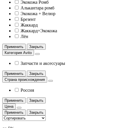
Экокожа Ромб
Алькантара ромб
Экокожа + Велюр
Брезент
Жаккард
Жаккард+Экокожа
Лён
Применить
Закрыть
Категория Avito
Запчасти и аксессуары
Применить
Закрыть
Страна происхождения
Россия
Применить
Закрыть
Цена
Применить
Закрыть