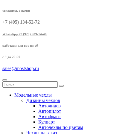
свяжитесь с нами:
+7 (495) 134-52-72
WhatsApp +7 (929) 989-14-48
работаем для вас пн-сб
с 9 до 20:00
sales@mostshop.ru
Модельные чехлы
Дизайны чехлов
Автолидер
Автопилот
Автофрант
Кулпарт
Авточехлы по цветам
Чехлы на заказ