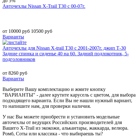
до 5%
Авточехлы Nissan X-Trail T30 с 00-07г.
от 10000 руб
10500 руб
Варианты
Авточехлы для Nissan X-trail T30 с 2001-2007г. джип Т-30
Задние спинка и сиденье 40 на 60. Задний подлокотник, 5-
подголовников
от 8260 руб
Варианты
Выберите Вашу комплектацию и жмите кнопку
"ВАРИАНТЫ" - далее крутите карусель с цветом, для выбора
подходящего варианта. Если Вы не нашли нужный вариант,
то напишите нам, для проверки наличия.
У нас Вы можете приобрести и установить модельные
авточехлы от ведущих Российских производителей для
Вашего X-Trail из экокожи, алькантары, жаккарда, велюра.
Ромб, Соты или классика - что выбираешь ты?