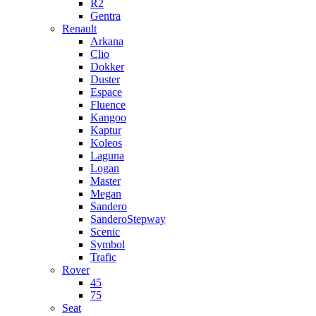
R2
Gentra
Renault
Arkana
Clio
Dokker
Duster
Espace
Fluence
Kangoo
Kaptur
Koleos
Laguna
Logan
Master
Megan
Sandero
SanderoStepway
Scenic
Symbol
Trafic
Rover
45
75
Seat