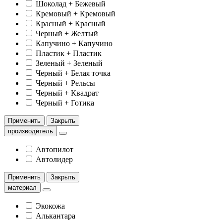
Шоколад + Бежевый
Кремовый + Кремовый
Красный + Красный
Черный + Желтый
Капучино + Капучино
Пластик + Пластик
Зеленый + Зеленый
Черный + Белая точка
Черный + Рельсы
Черный + Квадрат
Черный + Готика
Применить
Закрыть
производитель
Автопилот
Автолидер
Применить
Закрыть
материал
Экокожа
Алькантара