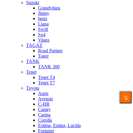
Suzuki
Grandvitara
Jimny
Ignis
Liana
Swift
Sx4
Vitara
TAGAZ
Road Partner
Tager
TANK
TANK 300
Tenet
Tenet T4
Tenet T7
Toyota
Auris
Avensis
C-HR
Camry
Carina
Corolla
Estima, Emina, Lucida
Fortuner