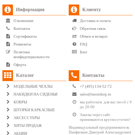
Информация
Клиенту
О компании
Доставка и оплата
Контакты
Обратная связь
Сертификаты
Обмен и возврат
Реквизиты
FAQ
Политика
Блог
конфиденциальности
Оферта
Каталог
Контакты
МОДЕЛЬНЫЕ ЧЕХЛЫ
+7 (495) 134-52-72
НАКИДКИ НА СИДЕНЬЯ
sales@mostshop.ru
КОВРЫ
мы работаем для вас пн-сб с 9
до 20:00
ШТОРКИ КАРКАСНЫЕ
Заказы через сайт
АКСЕССУАРЫ
принимаются круглосуточно!
ХИТЫ ПРОДАЖ
Индивидуальный предприниматель
Панфилкин Дмитрий Александрович
АКЦИИ