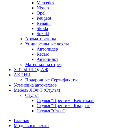
Mercedes
Nissan
Opel
Peugeot
Renault
Skoda
Suzuki
Ароматизаторы
Универсальные чехлы
Автолидер
Recaro
Автопилот
Материал на отрез
ХИТЫ ПРОДАЖ
АКЦИИ
Подарочные Сертификаты
Установка авточехлов
Мебель ЛОФТ (Стулья)
Стулья
Стулья "Престиж" Вертикаль
Стулья "Престиж" Квадрат
Стулья "Степ"
Главная
Модельные чехлы