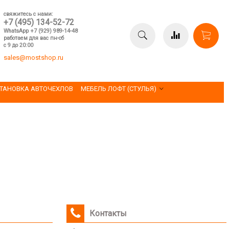
свяжитесь с нами:
+7 (495) 134-52-72
WhatsApp +7 (929) 989-14-48
работаем для вас пн-сб
с 9 до 20:00
sales@mostshop.ru
ТАНОВКА АВТОЧЕХЛОВ
МЕБЕЛЬ ЛОФТ (СТУЛЬЯ)
Контакты