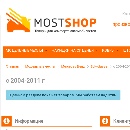
Кат
произво
МОДЕЛЬНЫЕ ЧЕХЛЫ
НАКИДКИ НА СИДЕНЬЯ
КОВРЫ
ШТ
Главная
Модельные чехлы
Mercedes Benz
SLK-classe
с 2004-20
с 2004-2011 г
В данном разделе пока нет товаров. Мы работаем над этим.
Информация
Клиент