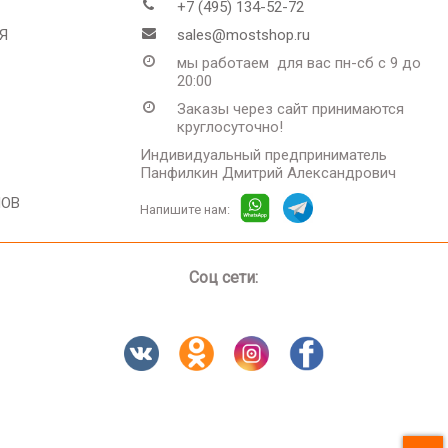
+7 (495) 134-52-72
Я
sales@mostshop.ru
мы работаем для вас пн-сб с 9 до
20:00
Заказы через сайт принимаются
круглосуточно!
Индивидуальный предприниматель
Панфилкин Дмитрий Александрович
ЛОВ
Напишите нам:
Соц сети: