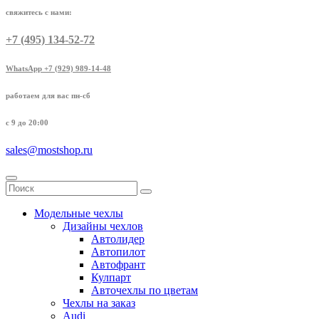
свяжитесь с нами:
+7 (495) 134-52-72
WhatsApp +7 (929) 989-14-48
работаем для вас пн-сб
с 9 до 20:00
sales@mostshop.ru
Модельные чехлы
Дизайны чехлов
Автолидер
Автопилот
Автофрант
Кулпарт
Авточехлы по цветам
Чехлы на заказ
Audi