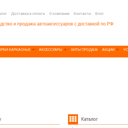
алог
Доставка и оплата
О компании
Контакты
Блог
дство и продажа автоаксессуаров с доставкой по РФ
ОРКИ КАРКАСНЫЕ
АКСЕССУАРЫ
ХИТЫ ПРОДАЖ
АКЦИИ
УС
у
Каталог