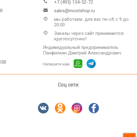
+7 (495) 134-52-72
Я
sales@mostshop.ru
мы работаем для вас пн-сб с 9 до
20:00
Заказы через сайт принимаются
круглосуточно!
Индивидуальный предприниматель
Панфилкин Дмитрий Александрович
ЛОВ
Напишите нам:
Соц сети: