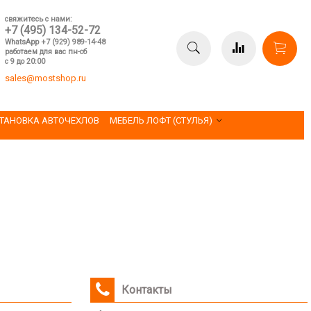
свяжитесь с нами:
+7 (495) 134-52-72
WhatsApp +7 (929) 989-14-48
работаем для вас пн-сб
с 9 до 20:00
sales@mostshop.ru
ТАНОВКА АВТОЧЕХЛОВ
МЕБЕЛЬ ЛОФТ (СТУЛЬЯ)
Контакты