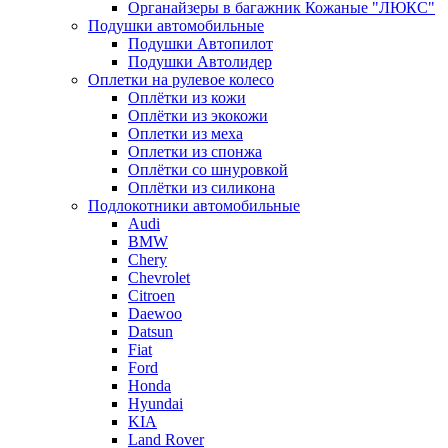
Органайзеры в багажник Кожаные "ЛЮКС"
Подушки автомобильные
Подушки Автопилот
Подушки Автолидер
Оплетки на рулевое колесо
Оплётки из кожи
Оплётки из экокожи
Оплетки из меха
Оплетки из спонжа
Оплётки со шнуровкой
Оплётки из силикона
Подлокотники автомобильные
Audi
BMW
Chery
Chevrolet
Citroen
Daewoo
Datsun
Fiat
Ford
Honda
Hyundai
KIA
Land Rover