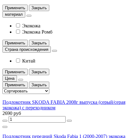
Применить
Закрыть
материал
Экокожа
Экокожа Ромб
Применить
Закрыть
Страна происхождения
Китай
Применить
Закрыть
Цена
Применить
Закрыть
Подлокотник SKODA FABIA 2008г выпуска (серый/серая
экокожа) с переходником
2690 руб
Подлокотник передний Skoda Fabia 1 (2000-2007) экокожа