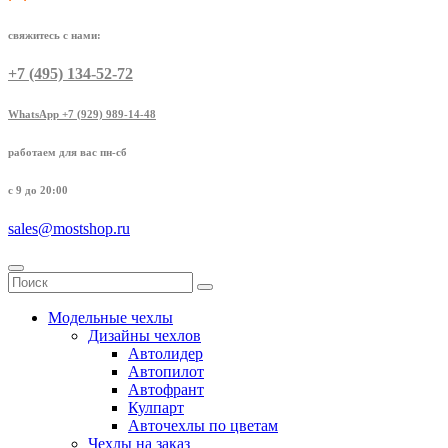
свяжитесь с нами:
+7 (495) 134-52-72
WhatsApp +7 (929) 989-14-48
работаем для вас пн-сб
с 9 до 20:00
sales@mostshop.ru
Модельные чехлы
Дизайны чехлов
Автолидер
Автопилот
Автофрант
Кулпарт
Авточехлы по цветам
Чехлы на заказ