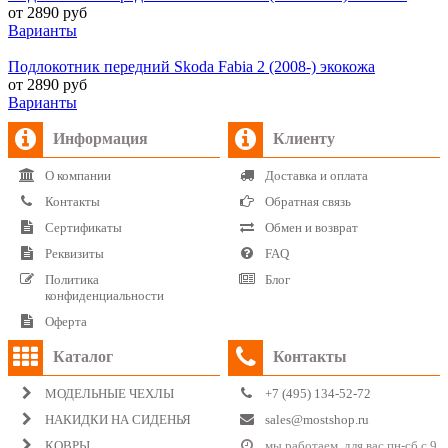
от 2890 руб
Варианты
Подлокотник передний Skoda Fabia 2 (2008-) экокожа
от 2890 руб
Варианты
Информация
Клиенту
О компании
Доставка и оплата
Контакты
Обратная связь
Сертификаты
Обмен и возврат
Реквизиты
FAQ
Политика
Блог
конфиденциальности
Оферта
Каталог
Контакты
МОДЕЛЬНЫЕ ЧЕХЛЫ
+7 (495) 134-52-72
НАКИДКИ НА СИДЕНЬЯ
sales@mostshop.ru
КОВРЫ
мы работаем для вас пн-сб с 9