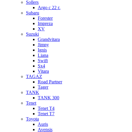
Sollers
Argo с 22 г.
Subaru
Forester
Impreza
XV
Suzuki
Grandvitara
Jimny
Ignis
Liana
Swift
Sx4
Vitara
TAGAZ
Road Partner
Tager
TANK
TANK 300
Tenet
Tenet T4
Tenet T7
Toyota
Auris
Avensis