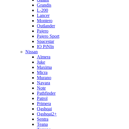
Grandis
L-200
Lancer
Montero
Outlander
Pajero
Pajero Sport
Spacestar
IO PiNIn
Nissan
Almera
Juke
Maxima
Micra
Murano
Navara
Note
Pathfinder
Patrol
Primera
Qashqai
Qashqai2+
Sentra
Teana