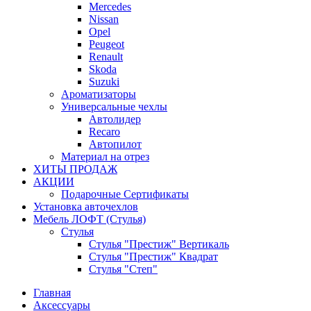
Mercedes
Nissan
Opel
Peugeot
Renault
Skoda
Suzuki
Ароматизаторы
Универсальные чехлы
Автолидер
Recaro
Автопилот
Материал на отрез
ХИТЫ ПРОДАЖ
АКЦИИ
Подарочные Сертификаты
Установка авточехлов
Мебель ЛОФТ (Стулья)
Стулья
Стулья "Престиж" Вертикаль
Стулья "Престиж" Квадрат
Стулья "Степ"
Главная
Аксессуары