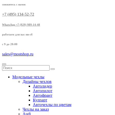
свяжитесь с нами:
+7 (495) 134-52-72
WhatsApp +7 (929) 989-14-48
работаем для вас пн-сб
с 9 до 20:00
sales@mostshop.ru
Модельные чехлы
Дизайны чехлов
Автолидер
Автопилот
Автофрант
Кулпарт
Авточехлы по цветам
Чехлы на заказ
Audi