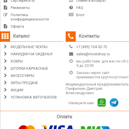
Сертификаты
Обмен и возврат
Реквизиты
FAQ
Политика
Блог
конфиденциальности
Оферта
Каталог
Контакты
МОДЕЛЬНЫЕ ЧЕХЛЫ
+7 (495) 134-52-72
НАКИДКИ НА СИДЕНЬЯ
sales@mostshop.ru
КОВРЫ
мы работаем для вас пн-сб с
9 до 20:00
ШТОРКИ КАРКАСНЫЕ
Заказы через сайт
АКСЕССУАРЫ
принимаются круглосуточно!
ХИТЫ ПРОДАЖ
Индивидуальный предприниматель
Панфилкин Дмитрий
АКЦИИ
Александрович
УСТАНОВКА АВТОЧЕХЛОВ
Напишите нам:
Оплата: