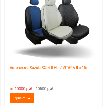
Категория Avito
Страна происхождения
Цена
Авточехлы Suzuki SX-4 II Hb. / VITARA II с 15г.
от 10000 руб
10500 руб
Варианты