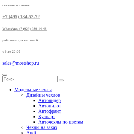
свяжитесь с нами:
+7 (495) 134-52-72
WhatsApp +7 (929) 989-14-48
работаем для вас пн-сб
с 9 до 20:00
sales@mostshop.ru
Модельные чехлы
Дизайны чехлов
Автолидер
Автопилот
Автофрант
Кулпарт
Авточехлы по цветам
Чехлы на заказ
Audi