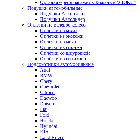
Органайзеры в багажник Кожаные "ЛЮКС"
Подушки автомобильные
Подушки Автопилот
Подушки Автолидер
Оплетки на рулевое колесо
Оплётки из кожи
Оплётки из экокожи
Оплетки из меха
Оплетки из спонжа
Оплётки со шнуровкой
Оплётки из силикона
Подлокотники автомобильные
Audi
BMW
Chery
Chevrolet
Citroen
Daewoo
Datsun
Fiat
Ford
Honda
Hyundai
KIA
Land Rover