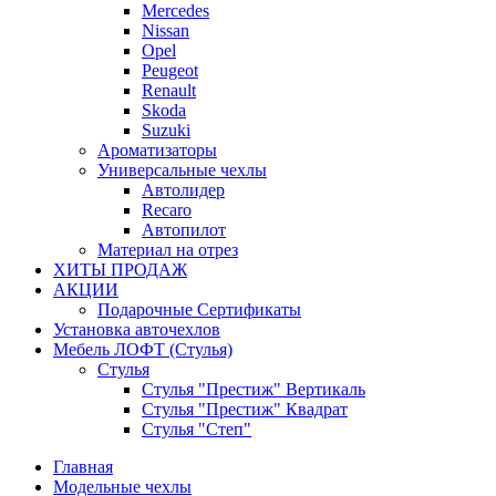
Mercedes
Nissan
Opel
Peugeot
Renault
Skoda
Suzuki
Ароматизаторы
Универсальные чехлы
Автолидер
Recaro
Автопилот
Материал на отрез
ХИТЫ ПРОДАЖ
АКЦИИ
Подарочные Сертификаты
Установка авточехлов
Мебель ЛОФТ (Стулья)
Стулья
Стулья "Престиж" Вертикаль
Стулья "Престиж" Квадрат
Стулья "Степ"
Главная
Модельные чехлы