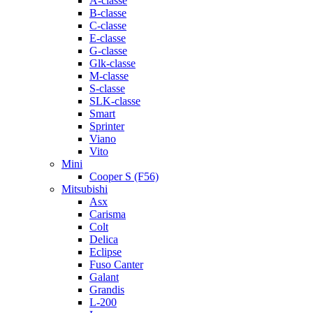
A-classe
B-classe
C-classe
E-classe
G-classe
Glk-classe
M-classe
S-classe
SLK-classe
Smart
Sprinter
Viano
Vito
Mini
Cooper S (F56)
Mitsubishi
Asx
Carisma
Colt
Delica
Eclipse
Fuso Canter
Galant
Grandis
L-200