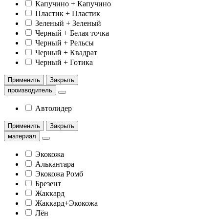
Капучино + Капучино
Пластик + Пластик
Зеленый + Зеленый
Черный + Белая точка
Черный + Рельсы
Черный + Квадрат
Черный + Готика
Применить
Закрыть
производитель
Автолидер
Применить
Закрыть
материал
Экокожа
Алькантара
Экокожа Ромб
Брезент
Жаккард
Жаккард+Экокожа
Лён