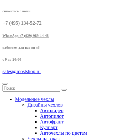
свяжитесь с нами:
+7 (495) 134-52-72
WhatsApp +7 (929) 989-14-48
работаем для вас пн-сб
с 9 до 20:00
sales@mostshop.ru
Модельные чехлы
Дизайны чехлов
Автолидер
Автопилот
Автофрант
Кулпарт
Авточехлы по цветам
Чехлы на заказ