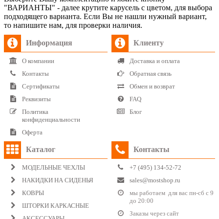
"ВАРИАНТЫ" - далее крутите карусель с цветом, для выбора
подходящего варианта. Если Вы не нашли нужный вариант,
то напишите нам, для проверки наличия.
Информация
Клиенту
О компании
Доставка и оплата
Контакты
Обратная связь
Сертификаты
Обмен и возврат
Реквизиты
FAQ
Политика
Блог
конфиденциальности
Оферта
Каталог
Контакты
МОДЕЛЬНЫЕ ЧЕХЛЫ
+7 (495) 134-52-72
НАКИДКИ НА СИДЕНЬЯ
sales@mostshop.ru
КОВРЫ
мы работаем для вас пн-сб с 9
до 20:00
ШТОРКИ КАРКАСНЫЕ
Заказы через сайт
АКСЕССУАРЫ