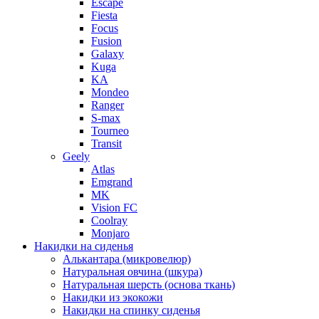
Escape
Fiesta
Focus
Fusion
Galaxy
Kuga
KA
Mondeo
Ranger
S-max
Tourneo
Transit
Geely
Atlas
Emgrand
MK
Vision FC
Coolray
Monjaro
Накидки на сиденья
Алькантара (микровелюр)
Натуральная овчина (шкура)
Натуральная шерсть (основа ткань)
Накидки из экокожи
Накидки на спинку сиденья