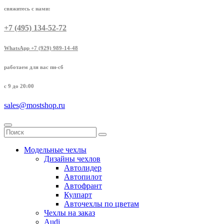
свяжитесь с нами:
+7 (495) 134-52-72
WhatsApp +7 (929) 989-14-48
работаем для вас пн-сб
с 9 до 20:00
sales@mostshop.ru
Модельные чехлы
Дизайны чехлов
Автолидер
Автопилот
Автофрант
Кулпарт
Авточехлы по цветам
Чехлы на заказ
Audi