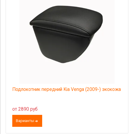
Страна происхождения
Цена
Подлокотник передний Kia Venga (2009-) экокожа
от 2890 руб
Варианты