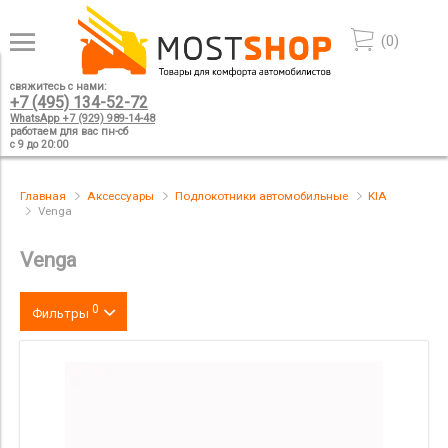
(
0
)
свяжитесь с нами:
+7 (495) 134-52-72
WhatsApp +7 (929) 989-14-48
работаем для вас пн-сб
с 9 до 20:00
Главная
Аксессуары
Подлокотники автомобильные
KIA
Venga
Venga
0
Фильтры
Цвет
производитель
материал