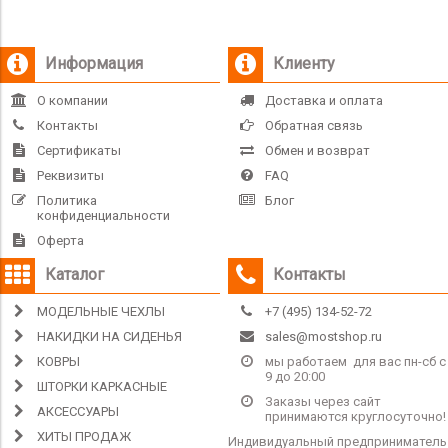
Информация
Клиенту
О компании
Доставка и оплата
Контакты
Обратная связь
Сертификаты
Обмен и возврат
Реквизиты
FAQ
Политика
Блог
конфиденциальности
Оферта
Каталог
Контакты
МОДЕЛЬНЫЕ ЧЕХЛЫ
+7 (495) 134-52-72
НАКИДКИ НА СИДЕНЬЯ
sales@mostshop.ru
КОВРЫ
мы работаем для вас пн-сб с
9 до 20:00
ШТОРКИ КАРКАСНЫЕ
Заказы через сайт
АКСЕССУАРЫ
принимаются круглосуточно!
ХИТЫ ПРОДАЖ
Индивидуальный предприниматель