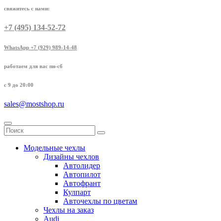
свяжитесь с нами:
+7 (495) 134-52-72
WhatsApp +7 (929) 989-14-48
работаем для вас пн-сб
с 9 до 20:00
sales@mostshop.ru
Модельные чехлы
Дизайны чехлов
Автолидер
Автопилот
Автофрант
Кулпарт
Авточехлы по цветам
Чехлы на заказ
Audi