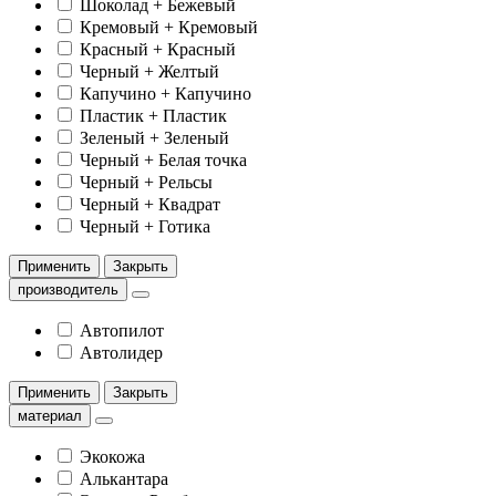
Шоколад + Бежевый
Кремовый + Кремовый
Красный + Красный
Черный + Желтый
Капучино + Капучино
Пластик + Пластик
Зеленый + Зеленый
Черный + Белая точка
Черный + Рельсы
Черный + Квадрат
Черный + Готика
Применить
Закрыть
производитель
Автопилот
Автолидер
Применить
Закрыть
материал
Экокожа
Алькантара