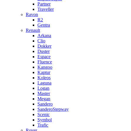
Partner
Traveller
Ravon
R2
Gentra
Renault
Arkana
Clio
Dokker
Duster
Espace
Fluence
Kangoo
Kaptur
Koleos
Laguna
Logan
Master
Megan
Sandero
SanderoStepway
Scenic
Symbol
Trafic
Rover