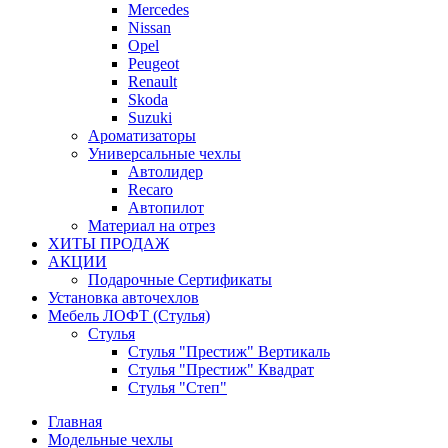
Mercedes
Nissan
Opel
Peugeot
Renault
Skoda
Suzuki
Ароматизаторы
Универсальные чехлы
Автолидер
Recaro
Автопилот
Материал на отрез
ХИТЫ ПРОДАЖ
АКЦИИ
Подарочные Сертификаты
Установка авточехлов
Мебель ЛОФТ (Стулья)
Стулья
Стулья "Престиж" Вертикаль
Стулья "Престиж" Квадрат
Стулья "Степ"
Главная
Модельные чехлы