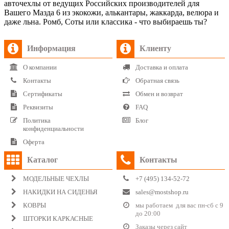
авточехлы от ведущих Российских производителей для
Вашего Мазда 6 из экокожи, алькантары, жаккарда, велюра и
даже льна. Ромб, Соты или классика - что выбираешь ты?
Информация
Клиенту
О компании
Доставка и оплата
Контакты
Обратная связь
Сертификаты
Обмен и возврат
Реквизиты
FAQ
Политика
Блог
конфиденциальности
Оферта
Каталог
Контакты
МОДЕЛЬНЫЕ ЧЕХЛЫ
+7 (495) 134-52-72
НАКИДКИ НА СИДЕНЬЯ
sales@mostshop.ru
КОВРЫ
мы работаем для вас пн-сб с 9
до 20:00
ШТОРКИ КАРКАСНЫЕ
Заказы через сайт