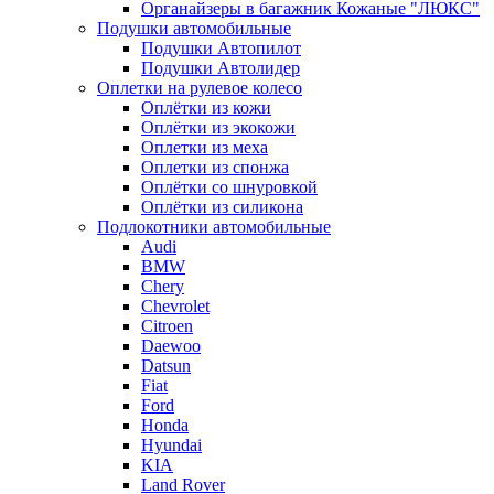
Органайзеры в багажник Кожаные "ЛЮКС"
Подушки автомобильные
Подушки Автопилот
Подушки Автолидер
Оплетки на рулевое колесо
Оплётки из кожи
Оплётки из экокожи
Оплетки из меха
Оплетки из спонжа
Оплётки со шнуровкой
Оплётки из силикона
Подлокотники автомобильные
Audi
BMW
Chery
Chevrolet
Citroen
Daewoo
Datsun
Fiat
Ford
Honda
Hyundai
KIA
Land Rover