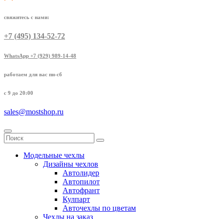
свяжитесь с нами:
+7 (495) 134-52-72
WhatsApp +7 (929) 989-14-48
работаем для вас пн-сб
с 9 до 20:00
sales@mostshop.ru
Модельные чехлы
Дизайны чехлов
Автолидер
Автопилот
Автофрант
Кулпарт
Авточехлы по цветам
Чехлы на заказ