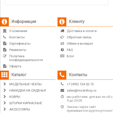
Информация
Клиенту
О компании
Доставка и оплата
Контакты
Обратная связь
Сертификаты
Обмен и возврат
Реквизиты
FAQ
Политика
Блог
конфиденциальности
Оферта
Каталог
Контакты
МОДЕЛЬНЫЕ ЧЕХЛЫ
+7 (495) 134-52-72
НАКИДКИ НА СИДЕНЬЯ
sales@mostshop.ru
КОВРЫ
мы работаем для вас пн-сб с
9 до 20:00
ШТОРКИ КАРКАСНЫЕ
Заказы через сайт
АКСЕССУАРЫ
принимаются круглосуточно!