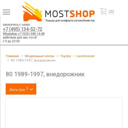
(
0
)
свяжитесь с нами:
+7 (495) 134-52-72
WhatsApp +7 (929) 989-14-48
работаем для вас пн-сб
с 9 до 20:00
Главная
Модельные чехлы
Toyota
Landcruiser
80 1989-1997, внедорожник
80 1989-1997, внедорожник
0
Фильтры
Цвет
производитель
материал