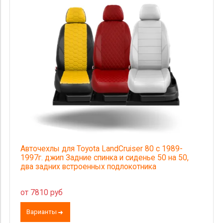
Комлектация
Категория Avito
Страна происхождения
Цена
Авточехлы для Toyota LandCruiser 80 с 1989-
1997г. джип Задние спинка и сиденье 50 на 50,
два задних встроенных подлокотника
от 7810 руб
Варианты