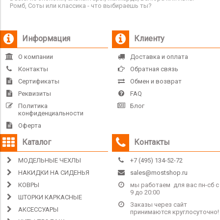
Ромб, Соты или классика - что выбираешь ты?
Информация
Клиенту
О компании
Доставка и оплата
Контакты
Обратная связь
Сертификаты
Обмен и возврат
Реквизиты
FAQ
Политика
Блог
конфиденциальности
Оферта
Каталог
Контакты
МОДЕЛЬНЫЕ ЧЕХЛЫ
+7 (495) 134-52-72
НАКИДКИ НА СИДЕНЬЯ
sales@mostshop.ru
КОВРЫ
мы работаем для вас пн-сб с
9 до 20:00
ШТОРКИ КАРКАСНЫЕ
Заказы через сайт
АКСЕССУАРЫ
принимаются круглосуточно!