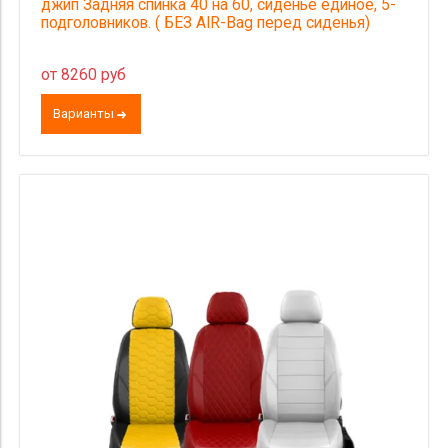
джип Задняя спинка 40 на 60, сиденье единое, 5-
подголовников. ( БЕЗ AIR-Bag перед сиденья)
от 8260 руб
Варианты