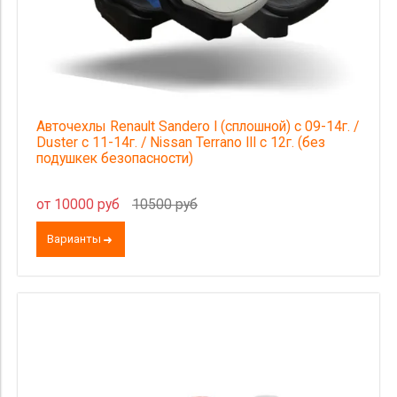
Авточехлы Renault Sandero I (сплошной) с 09-14г. /
Duster с 11-14г. / Nissan Terrano III с 12г. (без
подушкек безопасности)
от 10000 руб
10500 руб
Варианты