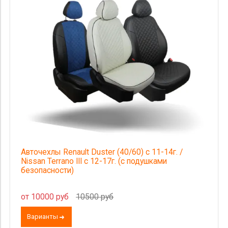
Комлектация
Категория Avito
Страна происхождения
Цена
Авточехлы Renault Duster (40/60) с 11-14г. /
Nissan Terrano III с 12-17г. (с подушками
безопасности)
от 10000 руб
10500 руб
Варианты