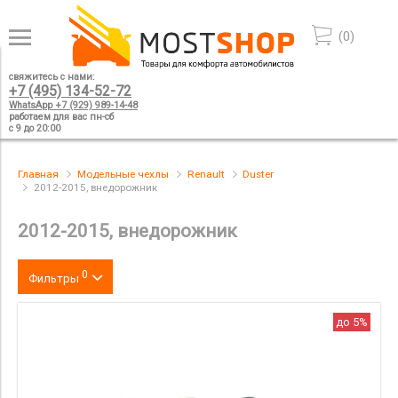
(
0
)
свяжитесь с нами:
+7 (495) 134-52-72
WhatsApp +7 (929) 989-14-48
работаем для вас пн-сб
с 9 до 20:00
Главная
Модельные чехлы
Renault
Duster
2012-2015, внедорожник
2012-2015, внедорожник
0
Фильтры
Цвет
до 5%
производитель
материал