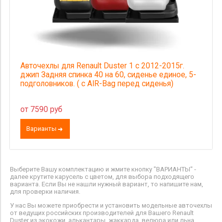
Авточехлы для Renault Duster 1 с 2012-2015г.
джип Задняя спинка 40 на 60, сиденье единое, 5-
подголовников. ( с AIR-Bag перед сиденья)
от 7590 руб
Варианты
Выберите Вашу комплектацию и жмите кнопку "ВАРИАНТЫ" -
далее крутите карусель с цветом, для выбора подходящего
варианта. Если Вы не нашли нужный вариант, то напишите нам,
для проверки наличия.
У нас Вы можете приобрести и установить модельные авточехлы
от ведущих российских производителей для Вашего Renault
Duster из экокожи, алькантары, жаккарда, велюра или льна.