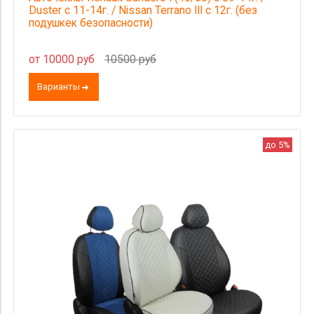
Duster с 11-14г. / Nissan Terrano III с 12г. (без
подушкек безопасности)
от 10000 руб
10500 руб
Варианты
до 5%