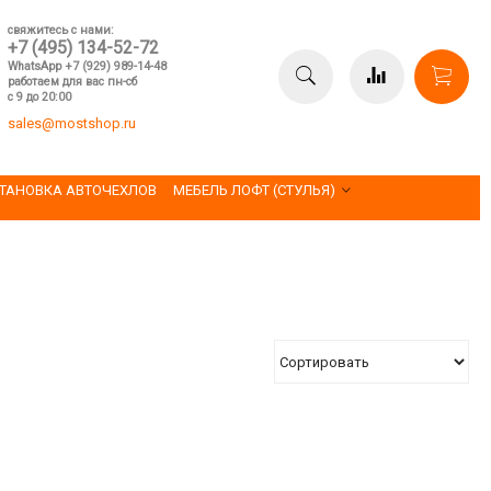
свяжитесь с нами:
+7 (495) 134-52-72
WhatsApp +7 (929) 989-14-48
работаем для вас пн-сб
с 9 до 20:00
sales@mostshop.ru
ТАНОВКА АВТОЧЕХЛОВ
МЕБЕЛЬ ЛОФТ (СТУЛЬЯ)