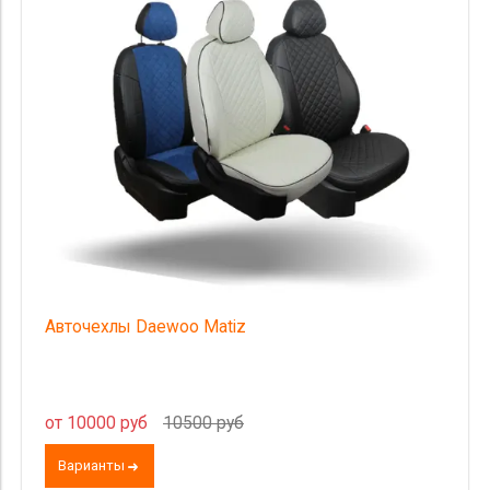
Категория Avito
Страна происхождения
Цена
Авточехлы Daewoo Matiz
от 10000 руб
10500 руб
Варианты