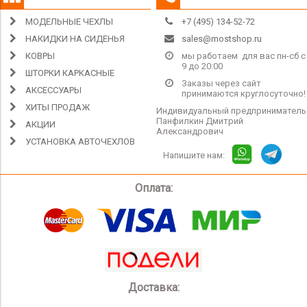
МОДЕЛЬНЫЕ ЧЕХЛЫ
+7 (495) 134-52-72
НАКИДКИ НА СИДЕНЬЯ
sales@mostshop.ru
КОВРЫ
мы работаем для вас пн-сб с
9 до 20:00
ШТОРКИ КАРКАСНЫЕ
Заказы через сайт
АКСЕССУАРЫ
принимаются круглосуточно!
ХИТЫ ПРОДАЖ
Индивидуальный предприниматель
Панфилкин Дмитрий
АКЦИИ
Александрович
УСТАНОВКА АВТОЧЕХЛОВ
Напишите нам:
Оплата:
Доставка: