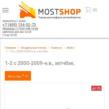
(
0
)
свяжитесь с нами:
+7 (495) 134-52-72
WhatsApp +7 (929) 989-14-48
работаем для вас пн-сб
с 9 до 20:00
Главная
Модельные чехлы
Daewoo
Matiz
1-2 с 2000-2009-н.в., хетчбэк.
1-2 с 2000-2009-н.в., хетчбэк.
0
Фильтры
Цвет
до 5%
производитель
материал